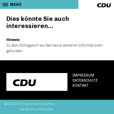
MENÜ
Dies könnte Sie auch
interessieren...
Hinweis
Zu dem Schlagwort wurden keine weiteren Informationen
gefunden.
IMPRESSUM
DATENSCHUTZ
KONTAKT
@2026 CDU Kreisverband Spandau
Alle Rechte vorbehalten.