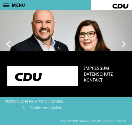
MENÜ
IMPRESSUM
DATENSCHUTZ
KONTAKT
@2026 CDU Kreisverband Spandau
Alle Rechte vorbehalten.
REALISATION: SHARKNESS MEDIA GMBH & CO. KG