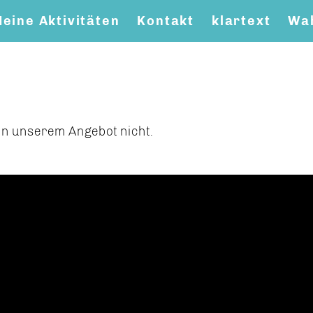
eine Aktivitäten
Kontakt
klartext
Wa
t in unserem Angebot nicht.