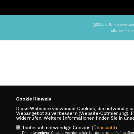
@2026 CDU Kreisverba
Alle Rechte v
Cookie Hinweis
Diese Webseite verwendet Cookies, die notwendig sin
Webangebot zu verbessern (Website-Optmierung). Für 
widerrufen. Weitere Informationen finden Sie in un
Technisch notwendige Cookies (
Übersicht
)
Die notwendigen Cookies werden allein für den ordnungsgemäßen