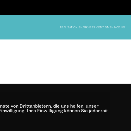
REALISATION: SHARKNESS MEDIA GMBH & CO. KG
ste von Drittanbietern, die uns helfen, unser
illigung. Ihre Einwilligung können Sie jederzeit