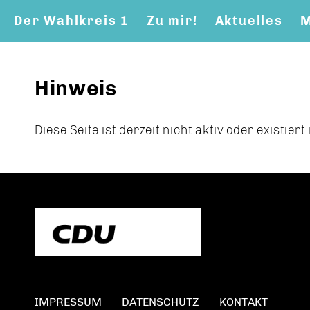
Der Wahlkreis 1
Zu mir!
Aktuelles
M
Erfolge im Wahlkreis 1
Hinweis
Diese Seite ist derzeit nicht aktiv oder existier
IMPRESSUM
DATENSCHUTZ
KONTAKT