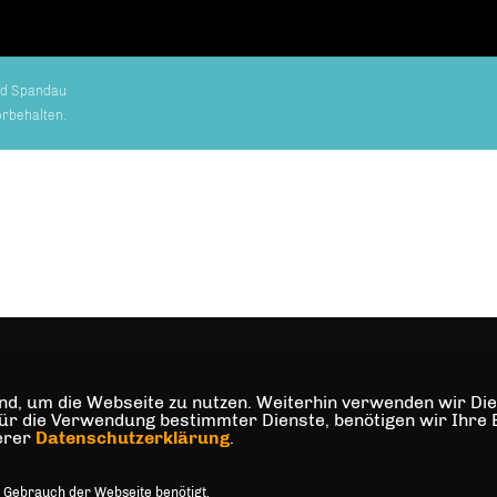
nd Spandau
orbehalten.
d, um die Webseite zu nutzen. Weiterhin verwenden wir Dien
die Verwendung bestimmter Dienste, benötigen wir Ihre Einw
serer
Datenschutzerklärung
.
 Gebrauch der Webseite benötigt.